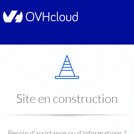
Site en construction
Besoin d'assistance ou d'informations ?